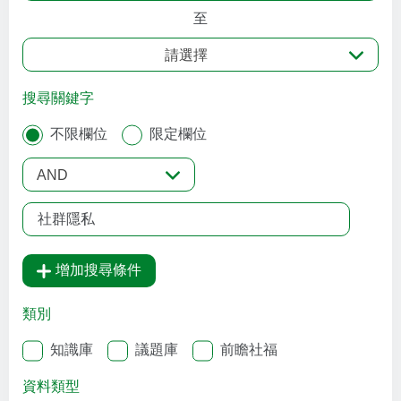
至
請選擇
搜尋關鍵字
不限欄位
限定欄位
AND
增加搜尋條件
類別
知識庫
議題庫
前瞻社福
資料類型