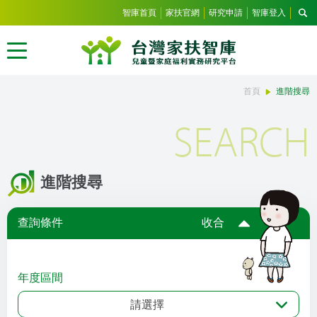
智庫首頁
家扶官網
研究申請
智庫登入
首頁
進階搜尋
SEARCH
進階搜尋
查詢條件
收合
年度區間
請選擇