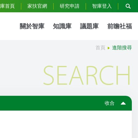
庫首頁
家扶官網
研究申請
智庫登入
關於智庫
知識庫
議題庫
前瞻社福
首頁
進階搜尋
SEARCH
收合