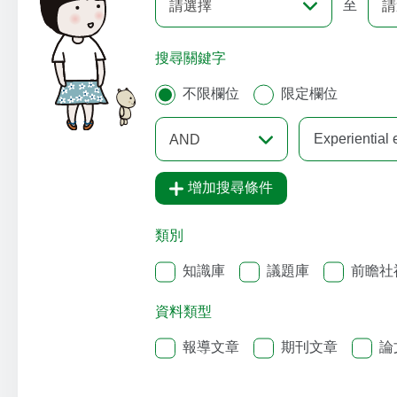
至
請選擇
請
搜尋關鍵字
不限欄位
限定欄位
AND
增加搜尋條件
類別
知識庫
議題庫
前瞻社
資料類型
報導文章
期刊文章
論