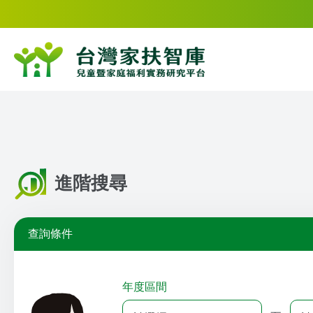
進階搜尋
查詢條件
年度區間