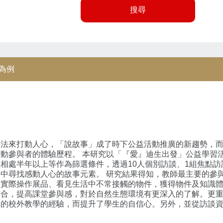
搜尋
為例
手法來打動人心，「說故事」成了時下公益活動推廣的新趨勢，
動參與者的體驗歷程。 本研究以「『愛』迪生出發」公益學習
相處半年以上等作為篩選條件，透過10人個別訪談、1組焦點
中尋找感動人心的故事元素。 研究結果得知，教師最主要的參
會實際操作展品、看見生活中不常接觸的物件，獲得物件及知識
結合，提高課堂參與感，對於自然生態環境有更深入的了解。更
得的校外教學的經驗，而提升了學生的自信心。另外，並從訪談