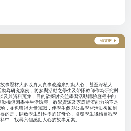
MORE
而故事題材大多以真人真事改編來打動人心，甚至深植人
活動為研究案例，將參與活動之學生及帶隊教師作為研究對
訪談及與資料蒐集，目的欲探討公益學習活動體驗歷程中的
與動機係因學生生活環境、教學資源及家庭經濟能力的不足
體驗，並也獲得大量知識，使學生參與公益學習活動後回到
重要的是，開啟學生對科學的好奇心，引發學生後續自我學
資料中，找尋六個感動人心的故事元素。