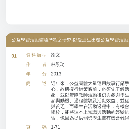
公益學習活動體驗歷程之研究-以愛迪生出發公益學習活動
資料類型
論文
01
作者
林景琦
年分
2013
簡述
近年來，公益團體大量運用故事行銷
心，故研擬行銷策略前，必須先了解活
象，並以帶隊教師活動後仍與參與學生
參與動機、過程體驗及活動效益，並從
與貧乏，而學生在活動過程中，有機
學校，能將課本上知識與活動的經驗
習，也因為提供弱勢學生擁有機會難
頁碼
1-71