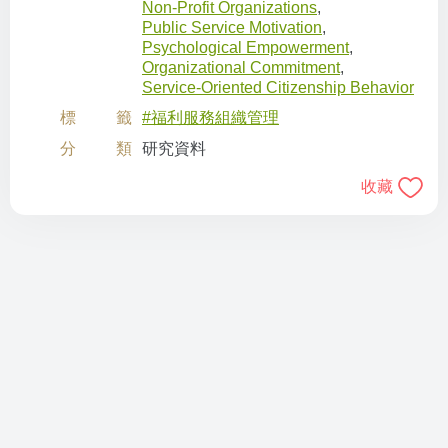
Non-Profit Organizations
,
Public Service Motivation
,
Psychological Empowerment
,
Organizational Commitment
,
Service-Oriented Citizenship Behavior
標籤
#福利服務組織管理
分類
研究資料
收藏