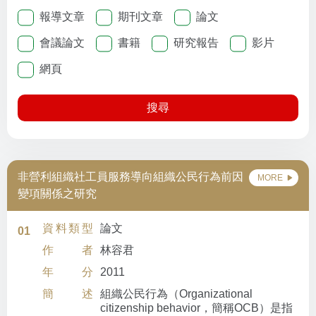
報導文章
期刊文章
論文
會議論文
書籍
研究報告
影片
網頁
搜尋
非營利組織社工員服務導向組織公民行為前因
MORE
變項關係之研究
資料類型
論文
01
作者
林容君
年分
2011
簡述
組織公民行為（Organizational
citizenship behavior，簡稱OCB）是指