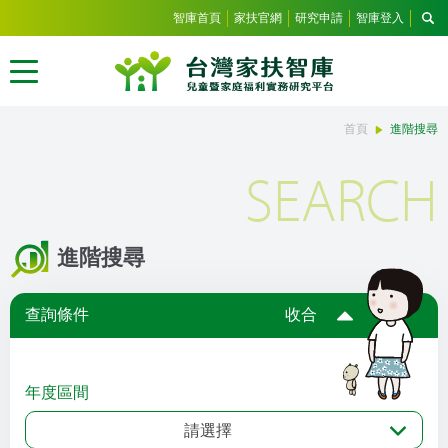
智庫首頁
家扶官網
研究申請
智庫登入
首頁
進階搜尋
SEARCH
進階搜尋
查詢條件
收合
年度區間
請選擇