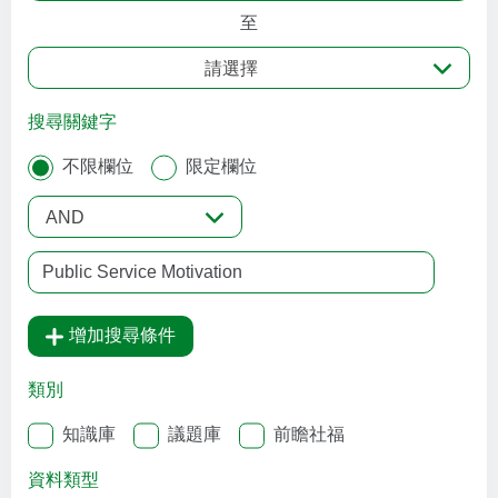
至
請選擇
搜尋關鍵字
不限欄位
限定欄位
AND
增加搜尋條件
類別
知識庫
議題庫
前瞻社福
資料類型