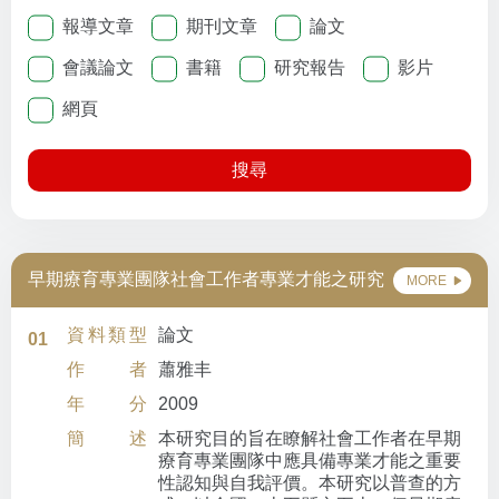
報導文章
期刊文章
論文
會議論文
書籍
研究報告
影片
網頁
搜尋
早期療育專業團隊社會工作者專業才能之研究
MORE
資料類型
論文
01
作者
蕭雅丰
年分
2009
簡述
本研究目的旨在瞭解社會工作者在早期
療育專業團隊中應具備專業才能之重要
性認知與自我評價。本研究以普查的方