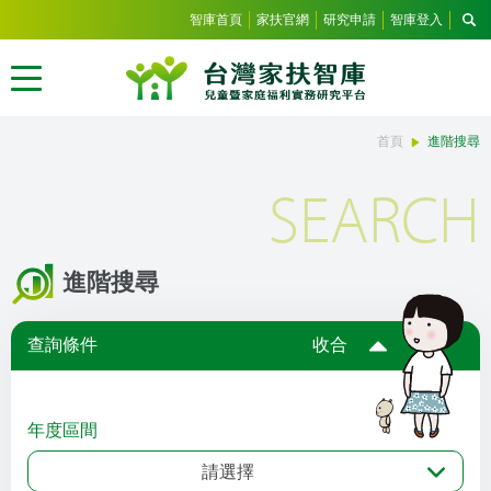
智庫首頁
家扶官網
研究申請
智庫登入
首頁
進階搜尋
SEARCH
進階搜尋
查詢條件
收合
年度區間
請選擇