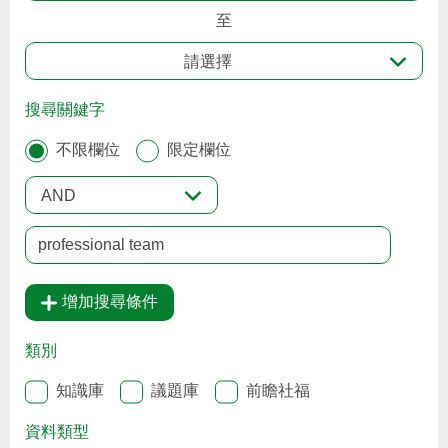
至
請選擇
搜尋關鍵字
不限欄位
限定欄位
AND
增加搜尋條件
類別
知識庫
議題庫
前瞻社福
資料類型