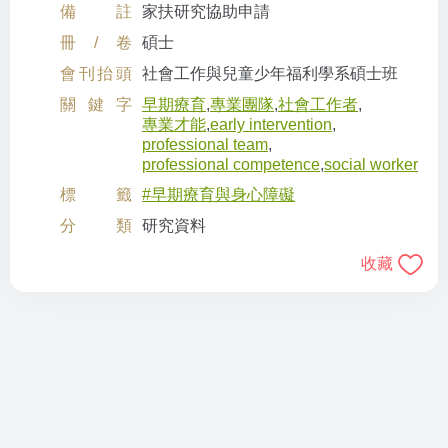
備註
家扶研究協助申請
冊/卷
碩士
會刊抬頭
社會工作與兒童少年福利學系碩士班
關鍵字
早期療育
,
專業團隊
,
社會工作者
,
專業才能
,
early intervention
,
professional team
,
professional competence
,
social worker
標籤
#早期療育與身心障礙
分類
研究資料
收藏