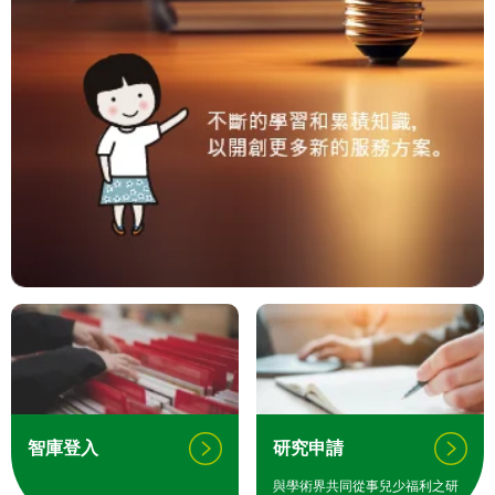
智庫登入
研究申請
與學術界共同從事兒少福利之研