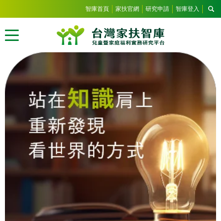
智庫首頁
家扶官網
研究申請
智庫登入