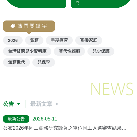
究
熱門關鍵字
貧窮
早期療育
寄養家庭
2026
台灣貧窮兒少資料庫
替代性照顧
兒少保護
無窮世代
兒保季
NEWS
公告
最新文章
最新公告
2026-05-11
公布2026年同工實務研究論著之單位同工入選審查結果
(2026/5月更新)