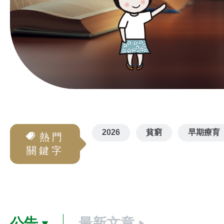
貧窮
早期療育
2026
熱門
關鍵字
公告
最新文章