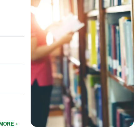
MORE +