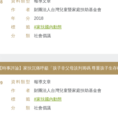
資料類型
報導文章
08
作者
財團法人台灣兒童暨家庭扶助基金會
年分
2018
標籤
#家扶國內動態
分類
社會倡議
【時事評論】家扶沉痛呼籲「孩子非父母談判籌碼 尊重孩子生存
資料類型
報導文章
09
作者
財團法人台灣兒童暨家庭扶助基金會
標籤
#家扶國內動態
分類
社會倡議