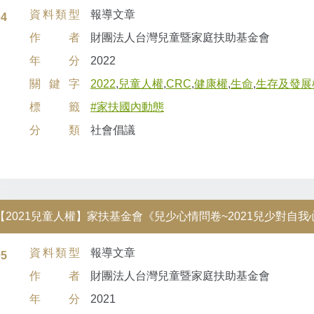
資料類型
報導文章
04
作者
財團法人台灣兒童暨家庭扶助基金會
年分
2022
關鍵字
2022
,
兒童人權
,
CRC
,
健康權
,
生命
,
生存及發展
標籤
#家扶國內動態
分類
社會倡議
【2021兒童人權】家扶基金會《兒少心情問卷~2021兒少對自
資料類型
報導文章
05
作者
財團法人台灣兒童暨家庭扶助基金會
年分
2021