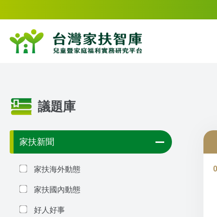
議題庫
家扶新聞
家扶海外動態
家扶國內動態
好人好事