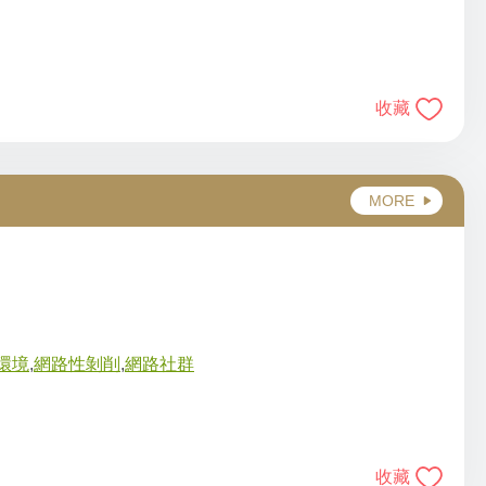
收藏
MORE
環境
,
網路性剝削
,
網路社群
收藏