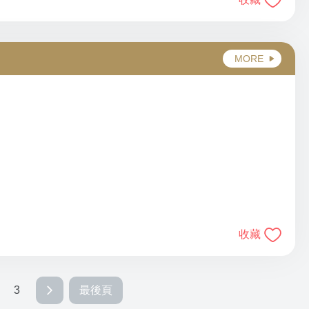
MORE
收藏
最後頁
3