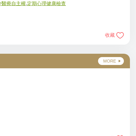
少醫療自主權
,
定期心理健康檢查
收藏
MORE