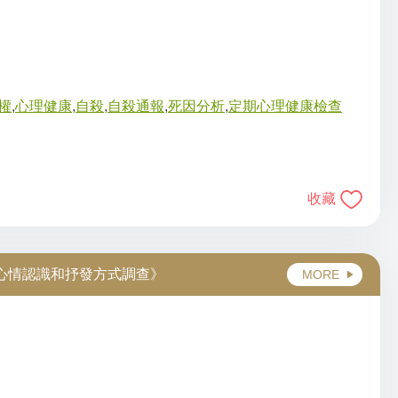
權
,
心理健康
,
自殺
,
自殺通報
,
死因分析
,
定期心理健康檢查
收藏
我心情認識和抒發方式調查》
MORE