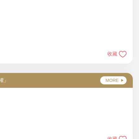
收藏
權」
MORE
收藏