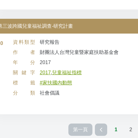
第三波跨國兒童福祉調查-研究計畫
資料類型
研究報告
10
作者
財團法人台灣兒童暨家庭扶助基金會
年分
2017
關鍵字
2017
,
兒童福祉指標
標籤
#家扶國內動態
分類
社會倡議
第一頁
1
2