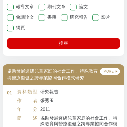
報導文章
期刊文章
論文
會議論文
書籍
研究報告
影片
網頁
搜尋
協助發展遲緩兒童家庭的社會工作、特殊教育
MORE
與醫療復健之跨專業協同合作模式研究
資料類型
研究報告
01
作者
張秀玉
年分
2011
簡述
協助發展遲緩兒童家庭的社會工作、特
殊教育與醫療復健之跨專業協同合作模