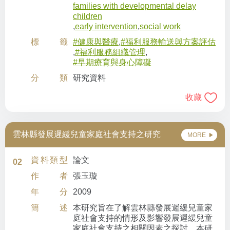
families with developmental delay
children
,
early intervention
,
social work
標籤
#健康與醫療
,
#福利服務輸送與方案評估
,
#福利服務組織管理
,
#早期療育與身心障礙
分類
研究資料
收藏
雲林縣發展遲緩兒童家庭社會支持之研究
MORE
資料類型
論文
02
作者
張玉璇
年分
2009
簡述
本研究旨在了解雲林縣發展遲緩兒童家
庭社會支持的情形及影響發展遲緩兒童
家庭社會支持之相關因素之探討。本研