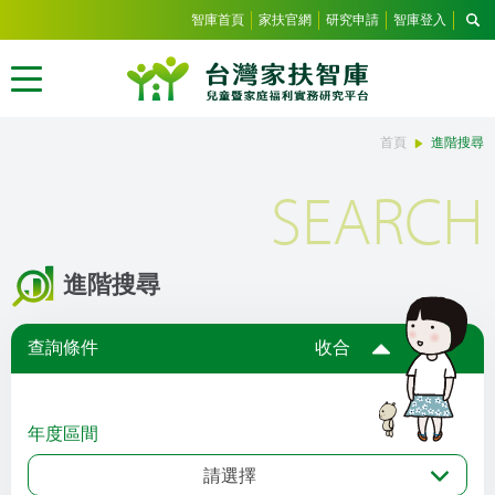
智庫首頁
家扶官網
研究申請
智庫登入
首頁
進階搜尋
SEARCH
進階搜尋
查詢條件
收合
年度區間
請選擇