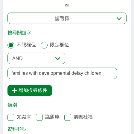
至
請選擇
搜尋關鍵字
不限欄位
限定欄位
AND
增加搜尋條件
類別
知識庫
議題庫
前瞻社福
資料類型