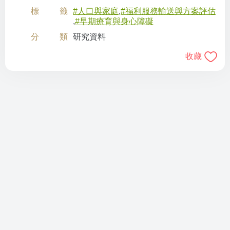
標籤
#人口與家庭
,
#福利服務輸送與方案評估
,
#早期療育與身心障礙
分類
研究資料
收藏