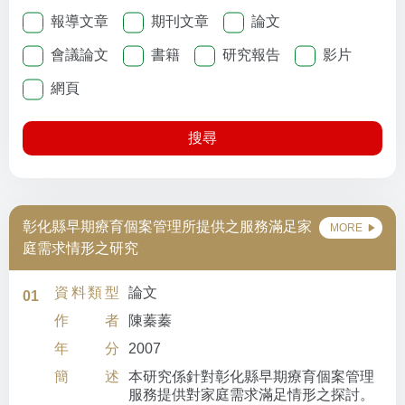
報導文章
期刊文章
論文
會議論文
書籍
研究報告
影片
網頁
搜尋
彰化縣早期療育個案管理所提供之服務滿足家
MORE
庭需求情形之研究
資料類型
論文
01
作者
陳蓁蓁
年分
2007
簡述
本研究係針對彰化縣早期療育個案管理
服務提供對家庭需求滿足情形之探討。