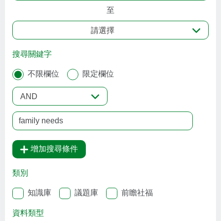
至
請選擇
搜尋關鍵字
不限欄位
限定欄位
AND
增加搜尋條件
類別
知識庫
議題庫
前瞻社福
資料類型