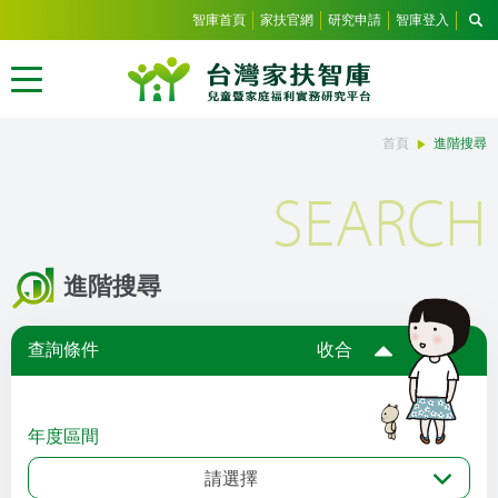
智庫首頁
家扶官網
研究申請
智庫登入
首頁
進階搜尋
SEARCH
進階搜尋
查詢條件
收合
年度區間
請選擇