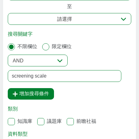
至
請選擇
搜尋關鍵字
不限欄位
限定欄位
AND
增加搜尋條件
類別
知識庫
議題庫
前瞻社福
資料類型