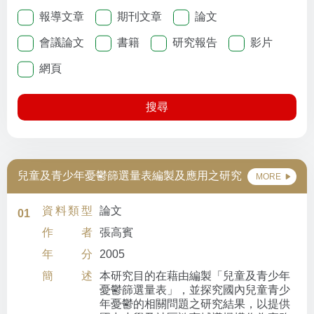
報導文章
期刊文章
論文
會議論文
書籍
研究報告
影片
網頁
搜尋
兒童及青少年憂鬱篩選量表編製及應用之研究
MORE
資料類型
論文
01
作者
張高賓
年分
2005
簡述
本研究目的在藉由編製「兒童及青少年
憂鬱篩選量表」，並探究國內兒童青少
年憂鬱的相關問題之研究結果，以提供