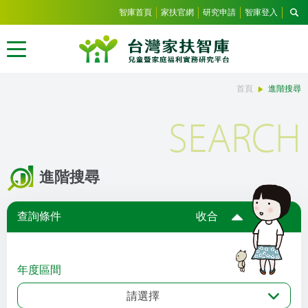
智庫首頁
家扶官網
研究申請
智庫登入
首頁
進階搜尋
SEARCH
進階搜尋
查詢條件
收合
年度區間
請選擇