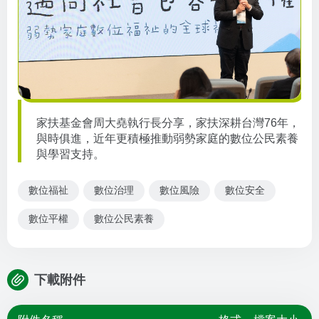
家扶基金會周大堯執行長分享，家扶深耕台灣
76
年，
與時俱進，近年更積極推動弱勢家庭的數位公民素養
與學習支持。
數位福祉
數位治理
數位風險
數位安全
數位平權
數位公民素養
下載附件