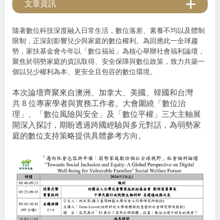
文章資訊
隨著數位科技深度融入日常生活，數位落差、素養不均以及體制
限制，正深刻影響兒少與家庭的數位權利。為回應此一全球趨
勢，家扶基金會今年以「數位福祉」為核心舉辦社會福利論壇，
聚焦於弱勢家庭的資訊取得、安全保障與數位政策，致力共築一
個以兒少權利為本、更安全且包容的數位環境。
本次論壇齊聚來自澳洲、加拿大、美國、韓國和台灣
共
8
位專家學者與實務工作者。大會圍繞「數位治
理」、「數位風險與安全」及「數位平權」三大主軸展
開深入探討，期盼透過跨國經驗與多元對話，為弱勢家
庭的數位支持策略提供具體參考方向。