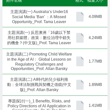
附件名稱
格式
檔案大小
主題演講(一) Australia’s Under16
4.09MB
Social Media ‘Ban’ ：A Missed
Opportunity_Prof. Tama Leaver
主題演講(一) 反思澳洲「16歲以下禁
用社群媒體」政策：數位治理中錯失
4.24MB
的機會？(中文版)_Prof. Tama Leaver
主題演講(二) Promoting Child Welfare
in the Age of AI： Global Lessons on
1.77MB
Regulatory Challenges and
Opportunities_Prof. Allan Barsky
主題演講(二) AI時代的兒少福利推
動：全球法制挑戰與契機之借鏡(中文
1.89MB
版)_Prof. Allan Barsky
專題探討(一)_1 Benefits, Risks, and
1.41MB
Policy Directions of AI Application in