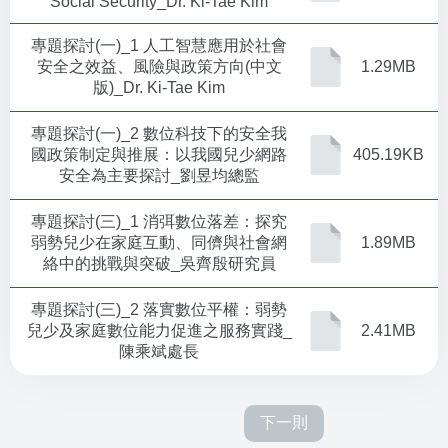
Social Security_Dr. Ki-Tae Kim
專題探討(一)_1 人工智慧應用於社會
安全之效益、風險與政策方向(中文
1.29MB
版)_Dr. Ki-Tae Kim
專題探討(一)_2 數位科技下的安全我
國政策制定與推展：以我國兒少網路
405.19KB
安全為主要探討_劉昱均總監
專題探討(三)_1 消弭數位落差：探究
弱勢兒少在家庭互動、同儕與社會網
1.89MB
絡中的挑戰與突破_吳齊殷研究員
專題探討(三)_2 落實數位平權：弱勢
兒少及家庭數位能力促進之服務實踐_
2.41MB
陳乘斌處長
下一則