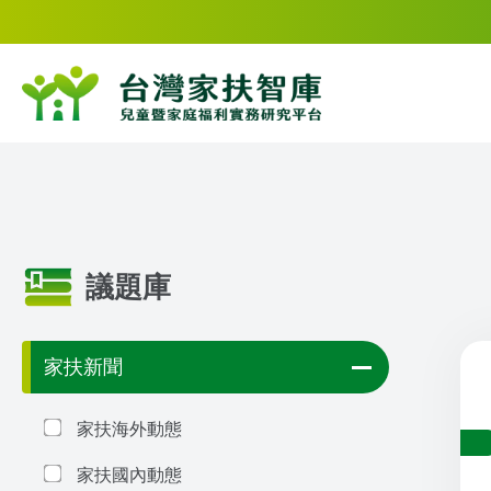
議題庫
家扶新聞
家扶海外動態
家扶國內動態