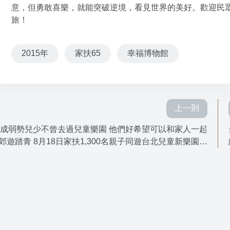
意，但勇敢喜樂，就能突破逆境，看見世界的美好。歡迎民眾
旅！
2015年
家扶65
幸福博物館
上一則
成弱勢兒少不曾去過兒童樂園 他們好希望可以和家人一起
台
郊遊踏青 8月18日家扶1,300名親子同遊台北兒童新樂園圓
夢