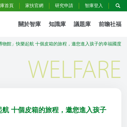
庫首頁
家扶官網
研究申請
智庫登入
關於智庫
知識庫
議題庫
前瞻社福
博物館」快樂起航 十個皮箱的旅程，邀您進入孩子的幸福國度
WELFARE
起航 十個皮箱的旅程，邀您進入孩子