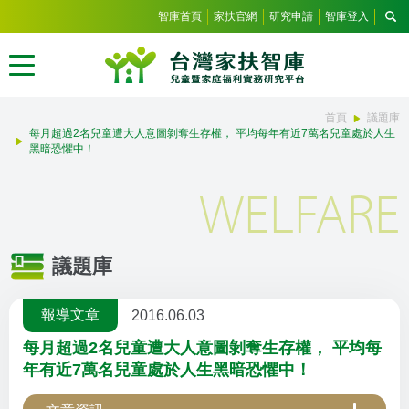
智庫首頁
家扶官網
研究申請
智庫登入
首頁
議題庫
每月超過2名兒童遭大人意圖剝奪生存權， 平均每年有近7萬名兒童處於人生
黑暗恐懼中！
WELFARE
議題庫
報導文章
2016.06.03
每月超過2名兒童遭大人意圖剝奪生存權， 平均每
年有近7萬名兒童處於人生黑暗恐懼中！