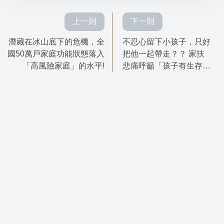
上一則
下一則
潛藏在冰山底下的危機，全
不忍心留下小孩子，只好
國50萬戶家庭功能狀態落入
把他一起帶走？？ 家扶
「高風險家庭」的水平!
悲痛呼籲「孩子有生存的
權力，不應被剝奪！」