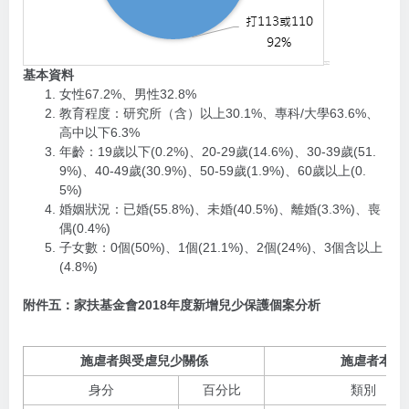
基本資料
女性67.2%、男性32.8%
教育程度：研究所（含）以上30.1%、專科/大學63.6%、
高中以下6.3%
年齡：19歲以下(0.2%)、20-29歲(14.6%)、30-39歲(51.
9%)、40-49歲(30.9%)、50-59歲(1.9%)、60歲以上(0.
5%)
婚姻狀況：已婚(55.8%)、未婚(40.5%)、離婚(3.3%)、喪
偶(0.4%)
子女數：0個(50%)、1個(21.1%)、2個(24%)、3個含以上
(4.8%)
附件五：家扶基金會2018年度新增兒少保護個案分析
施虐者與受虐兒少關係
施虐者本身因
身分
百分比
類別