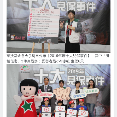
家扶基金會今(18)日公布【2019年度十大兒保事件】，其中「身
體傷害」3件為最多；受害者最小年齡出生僅6天