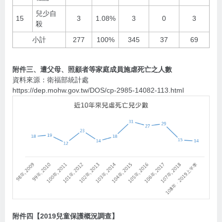
兒少自
15
3
1.08%
3
0
3
殺
小計
277
100%
345
37
69
附件三、遭父母、照顧者等家庭成員施虐死亡之人數
資料來源：衛福部統計處
https://dep.mohw.gov.tw/DOS/cp-2985-14082-113.html
附件四【2019兒童保護概況調查】