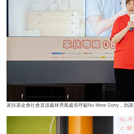
家扶基金會社會資源處林秀鳳處長呼籲No More Sorry，