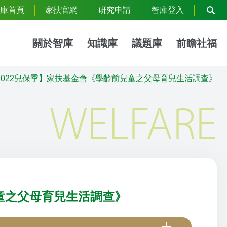
庫首頁
家扶官網
研究申請
智庫登入
關於智庫
知識庫
議題庫
前瞻社福
2022兒保季】家扶基金會《學齡前兒童之父母育兒生活調查》
WELFARE
兒童之父母育兒生活調查》