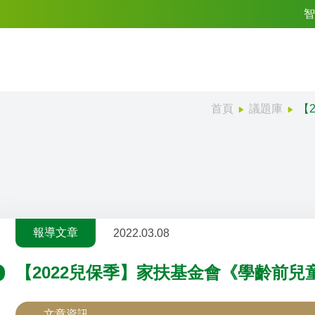
智
首頁
議題庫
【
報導文章
2022.03.08
【2022兒保季】家扶基金會《學齡前
文章資訊