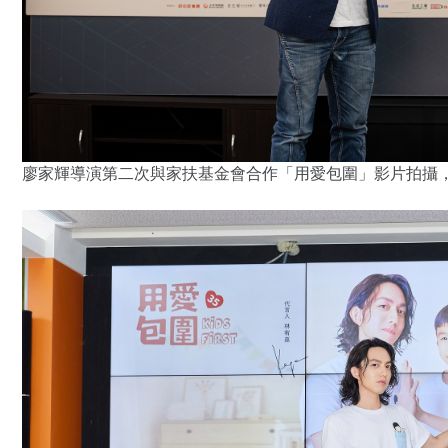
廖家輝導演第二次與家扶基金會合作「用愛包圍」影片拍攝