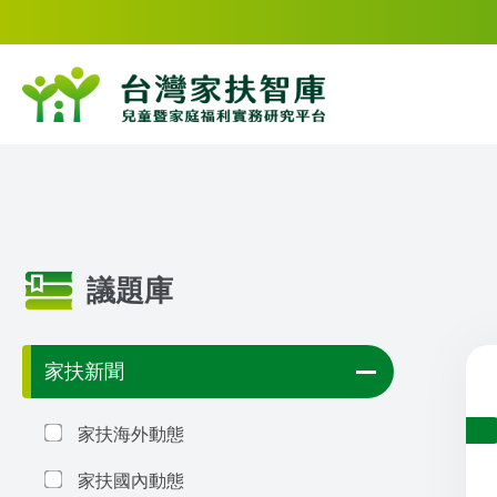
議題庫
家扶新聞
家扶海外動態
家扶國內動態