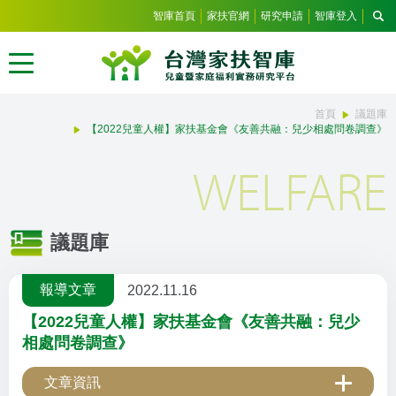
智庫首頁
家扶官網
研究申請
智庫登入
首頁
議題庫
【2022兒童人權】家扶基金會《友善共融：兒少相處問卷調查》
WELFARE
議題庫
報導文章
2022.11.16
【2022兒童人權】家扶基金會《友善共融：兒少
相處問卷調查》
文章資訊