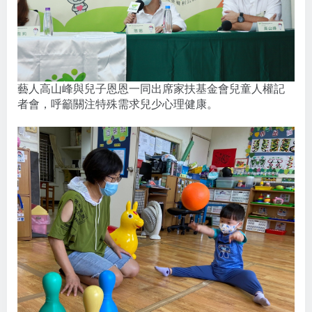
藝人高山峰與兒子恩恩一同出席家扶基金會兒童人權記
者會，呼籲關注特殊需求兒少心理健康。