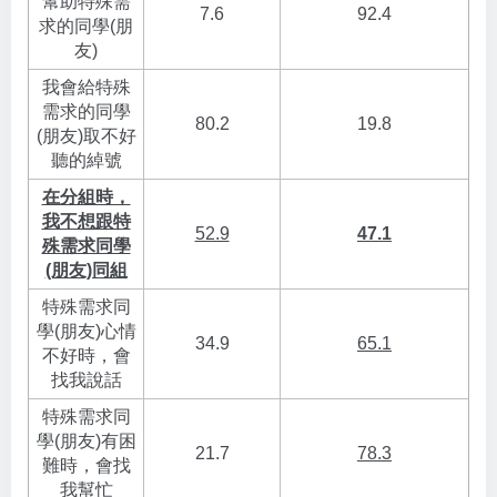
幫助特殊需
7.6
92.4
求的同學(朋
友)
我會給特殊
需求的同學
80.2
19.8
(朋友)取不好
聽的綽號
在分組時，
我不想跟特
52.9
47.1
殊需求同學
(朋友)同組
特殊需求同
學(朋友)心情
34.9
65.1
不好時，會
找我說話
特殊需求同
學(朋友)有困
21.7
78.3
難時，會找
我幫忙