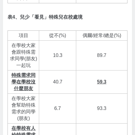
表4、兒少「看見」特殊兒在校處境
項目
從不(%)
偶爾/經常/總是(%)
在學校大家
會跟特殊需
10.3
89.7
求同學(朋友)
一起玩
特殊需求同
學在學校沒
40.7
59.3
什麼朋友
在學校大家
會幫助特殊
6.7
93.3
需求的同學
(朋友)
在學校有人
給特殊需求