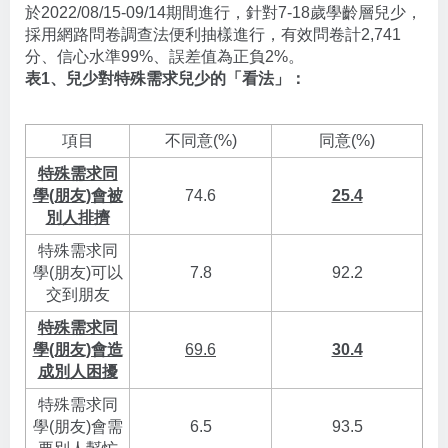
於2022/08/15-09/14期間進行，針對7-18歲學齡層兒少，
採用網路問卷調查法便利抽樣進行，有效問卷計2,741
分、信心水準99%、誤差值為正負2%。
表1、兒少對特殊需求兒少的「看法」：
項目
不同意(%)
同意(%)
特殊需求同
學(朋友)會被
74.6
25.4
別人排擠
特殊需求同
學(朋友)可以
7.8
92.2
交到朋友
特殊需求同
學(朋友)會造
69.6
30.4
成別人困擾
特殊需求同
學(朋友)會需
6.5
93.5