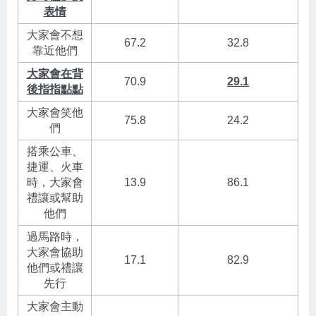
表情
大家會不想
67.2
32.8
靠近他們
大家會在背
70.9
29.1
後指指點點
大家會笑他
75.8
24.2
們
搭乘公車、
捷運、火車
時，大家會
13.9
86.1
禮讓或幫助
他們
過馬路時，
大家會協助
17.1
82.9
他們或禮讓
先行
大家會主動