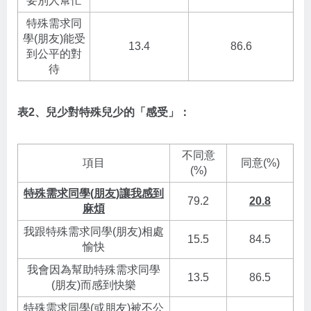
要別人幫忙
特殊需求同
學(朋友)能受
13.4
86.6
到公平的對
待
表2、兒少對特殊兒少的「感受」：
不同意
項目
同意(%)
(%)
特殊需求同學(朋友)讓我感到
79.2
20.8
麻煩
我跟特殊需求同學(朋友)相處
15.5
84.5
愉快
我會因為幫助特殊需求同學
13.5
86.5
(朋友)而感到快樂
特殊需求同學(或朋友)被不公