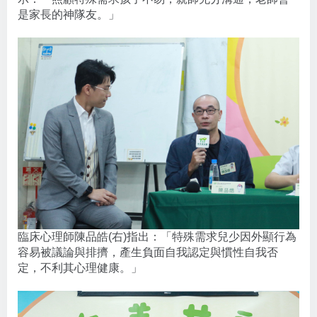
是家長的神隊友。」
臨床心理師陳品皓(右)指出：「特殊需求兒少因外顯行為
容易被議論與排擠，產生負面自我認定與慣性自我否
定，不利其心理健康。」