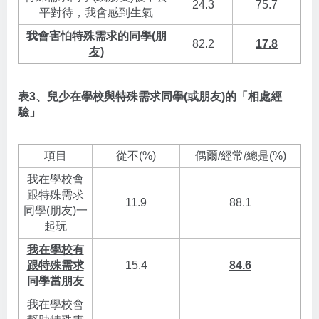
24.3
75.7
平對待，我會感到生氣
我會害怕特殊需求的同學(朋
82.2
17.8
友)
表3、兒少在學校與特殊需求同學(或朋友)的「相處經
驗」
項目
從不(%)
偶爾/經常/總是(%)
我在學校會
跟特殊需求
11.9
88.1
同學(朋友)一
起玩
我在學校有
跟特殊需求
15.4
84.6
同學當朋友
我在學校會