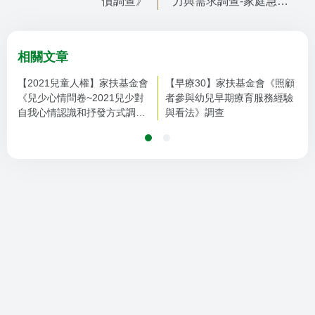
慣調查》
力與需求調查-家庭急難
分析》
相關文章
【2021兒童人權】家扶基金會
【早療30】家扶基金會《照顧
《兒少心情問卷~2021兒少對
者參與幼兒早期療育服務經驗
自我心情認識和抒發方式調
與看法》調查
查》