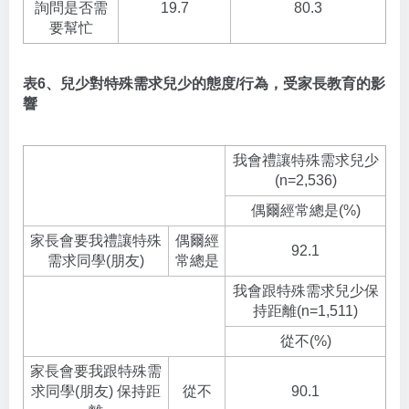
詢問是否需
19.7
80.3
要幫忙
表6、兒少對特殊需求兒少的態度/行為，受家長教育的影
響
我會禮讓特殊需求兒少
(n=2,536)
偶爾經常總是(%)
家長會要我禮讓特殊
偶爾經
92.1
需求同學(朋友)
常總是
我會跟特殊需求兒少保
持距離(n=1,511)
從不(%)
家長會要我跟特殊需
求同學(朋友) 保持距
從不
90.1