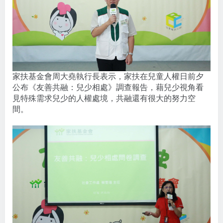
家扶基金會周大堯執行長表示，家扶在兒童人權日前夕
公布《友善共融：兒少相處》調查報告，藉兒少視角看
見特殊需求兒少的人權處境，共融還有很大的努力空
間。