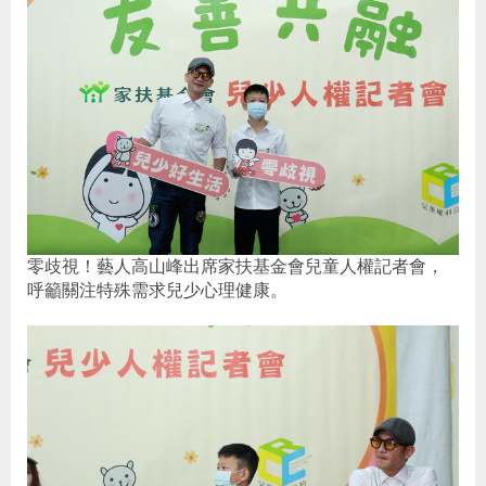
零歧視！藝人高山峰出席家扶基金會兒童人權記者會，
呼籲關注特殊需求兒少心理健康。