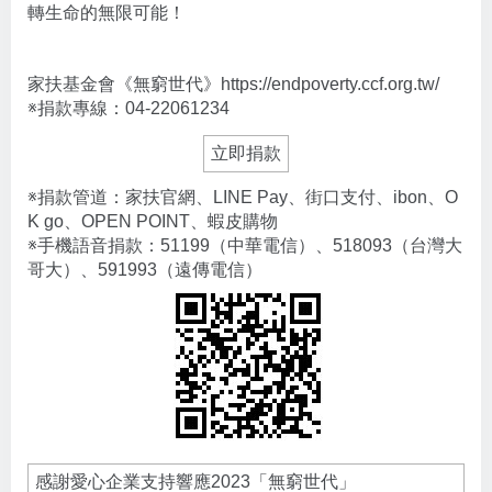
轉生命的無限可能！
家扶基金會《無窮世代》
https://endpoverty.ccf.org.tw/
※捐款專線：04-22061234
立即捐款
※捐款管道：家扶官網、LINE Pay、街口支付、ibon、O
K go、OPEN POINT、蝦皮購物
※手機語音捐款：51199（中華電信）、518093（台灣大
哥大）、591993（遠傳電信）
感謝愛心企業支持響應2023「無窮世代」