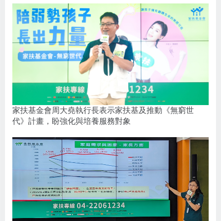
家扶基金會周大堯執行長表示家扶基及推動《無窮世
代》計畫，盼強化與培養服務對象