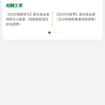
來」讓好事持續發生
相關文章
【2025無窮世代】家扶基金會
【2025兒保季】家扶基金會
弱勢兒少家庭《弱勢家庭居住
《兒少時期受教養情形調查》
狀況調查》