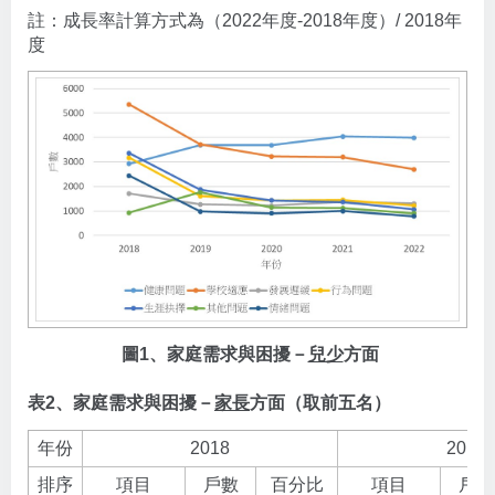
註：成長率計算方式為（2022年度-2018年度）/ 2018年
度
圖1、家庭需求與困擾－
兒少
方面
表2、家庭需求與困擾－
家長
方面（取前五名）
年份
2018
2019
排序
項目
戶數
百分比
項目
戶數