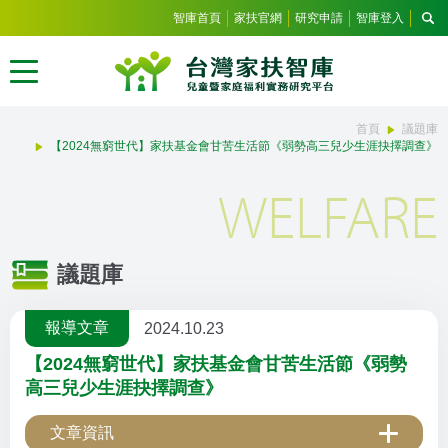
智庫首頁
家扶官網
研究申請
智庫登入
首頁
議題庫
【2024無窮世代】家扶基金會甘苦生活節《弱勢高三兒少生涯抉擇調查》
WELFARE
議題庫
報導文章
2024.10.23
【2024無窮世代】家扶基金會甘苦生活節《弱勢
高三兒少生涯抉擇調查》
文章資訊