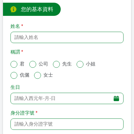
您的基本資料
姓名
*
稱謂
*
君
公司
先生
小姐
伉儷
女士
生日
身分證字號
*