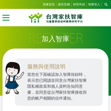
智庫首頁
家扶官網
研究申請
智庫登入
REGISTER
加入智庫
服務與使用說明
當您在下面確認加入智庫按鈕時，
表示您已閱讀並同意台灣家扶智庫
隱私權政策和個人資料告知同意
書，並同意從台灣家扶智庫接收與
您的帳戶相關的信件通知。