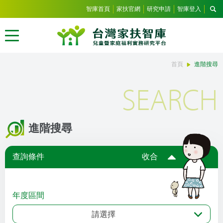
智庫首頁
家扶官網
研究申請
智庫登入
首頁
進階搜尋
SEARCH
進階搜尋
查詢條件
收合
年度區間
請選擇