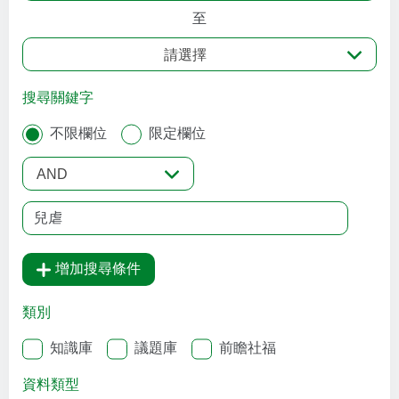
至
請選擇
搜尋關鍵字
不限欄位
限定欄位
AND
增加搜尋條件
類別
知識庫
議題庫
前瞻社福
資料類型