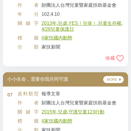
作者
財團法人台灣兒童暨家庭扶助基金會
年分
102.4.10
關鍵字
2013年
,
兒虐
,
YES！兒保！
,
兒童生存權
,
4/28兒童保護日
標籤
#家扶國內動態
分類
家扶新聞
收藏
小小生命，需要你我共同守護
MORE
資料類型
報導文章
07
作者
財團法人台灣兒童暨家庭扶助基金會
關鍵字
2015年
,
兒虐
,
守護兒童123行動
標籤
#家扶國內動態
分類
家扶新聞