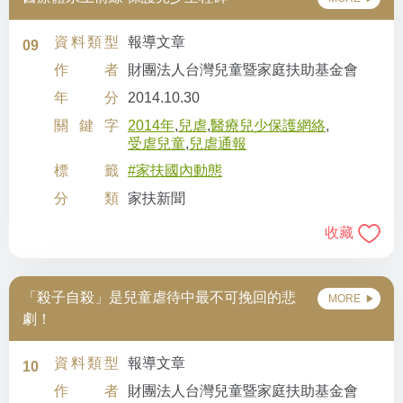
資料類型
報導文章
09
作者
財團法人台灣兒童暨家庭扶助基金會
年分
2014.10.30
關鍵字
2014年
,
兒虐
,
醫療兒少保護網絡
,
受虐兒童
,
兒虐通報
標籤
#家扶國內動態
分類
家扶新聞
收藏
「殺子自殺」是兒童虐待中最不可挽回的悲
MORE
劇！
資料類型
報導文章
10
作者
財團法人台灣兒童暨家庭扶助基金會