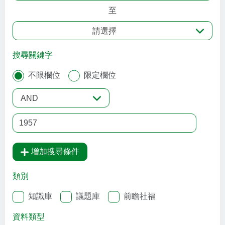
至
請選擇
搜尋關鍵字
不限欄位
限定欄位
AND
增加搜尋條件
類別
知識庫
議題庫
前瞻社福
資料類型