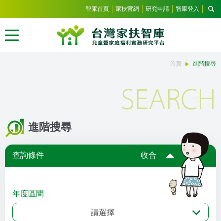
智庫首頁
家扶官網
研究申請
智庫登入
首頁
進階搜尋
SEARCH
進階搜尋
查詢條件
收合
年度區間
請選擇