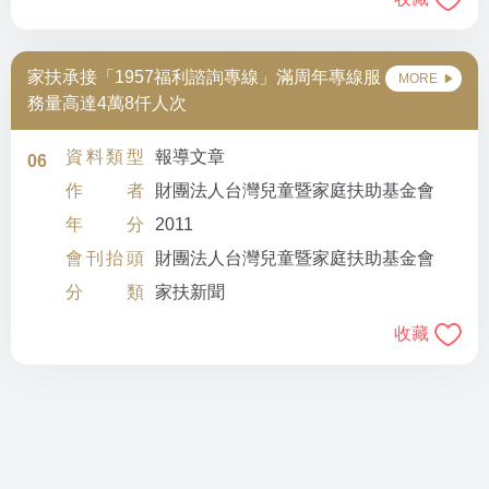
家扶承接「1957福利諮詢專線」滿周年專線服
MORE
務量高達4萬8仟人次
資料類型
報導文章
06
作者
財團法人台灣兒童暨家庭扶助基金會
年分
2011
會刊抬頭
財團法人台灣兒童暨家庭扶助基金會
分類
家扶新聞
收藏