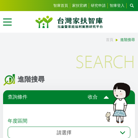
智庫首頁
家扶官網
研究申請
智庫登入
首頁
進階搜尋
SEARCH
進階搜尋
查詢條件
收合
年度區間
請選擇