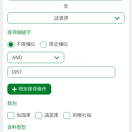
至
請選擇
搜尋關鍵字
不限欄位
限定欄位
AND
增加搜尋條件
類別
知識庫
議題庫
前瞻社福
資料類型