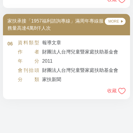
家扶承接「1957福利諮詢專線」滿周年專線服
MORE
務量高達4萬8仟人次
資料類型
報導文章
06
作者
財團法人台灣兒童暨家庭扶助基金會
年分
2011
會刊抬頭
財團法人台灣兒童暨家庭扶助基金會
分類
家扶新聞
收藏