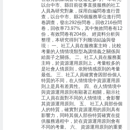
以台中市、縣目前從事直接服務的社工
人員為研究對象，採用自編問卷進行普
查，以台中市、縣26個服務單位進行問
卷調查，發出292份問卷，回收216份問
卷，回收率73.97%，其中無效問卷有12
份，有效問卷有204份。 經資料分析與
整理，本研究得到下列幾項結論與發
現： 一、社工人員在服務案主時，比較
考量的人情情境類型為講情義之關係與
給面子之關係。 二、社工人員在服務案
主時，於資源運用原則上，考量較多的
是社會人情原則，依附情感原則的考量
最低。 三、社工人員確實會因部份個人
特質的不同，在人情情境中資源運用原
則上是具有差異性。 四、在人情情境中
與資源運用原則有顯著正相關，顯示社
工人員在面對不同的人情情境，會影響
其資源運用原則。 五、 社工人員部份個
人的特質，確實對資源運用的原則具有
影響力，同時其個人部份特質確實在提
供服務過程中，於在資源運用原則會有
不同的考量。 六、 資源運用原則的重要