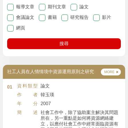
報導文章
期刊文章
論文
會議論文
書籍
研究報告
影片
網頁
搜尋
社工人員在人情情境中資源運用原則之研究
MORE
資料類型
論文
01
作者
韓玉瑛
年分
2007
簡述
社會工作中，除了協助案主解決其問題
所在，另一重點是如何將資源網絡建
立，以應付社會工作中經常面臨資源有