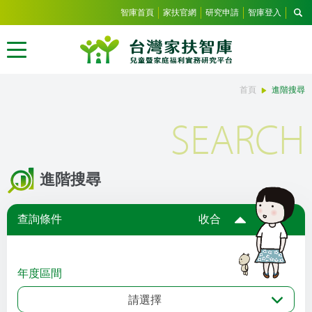
智庫首頁
家扶官網
研究申請
智庫登入
首頁
進階搜尋
SEARCH
進階搜尋
查詢條件
收合
年度區間
請選擇