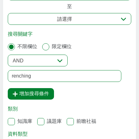
至
請選擇
搜尋關鍵字
不限欄位
限定欄位
AND
增加搜尋條件
類別
知識庫
議題庫
前瞻社福
資料類型