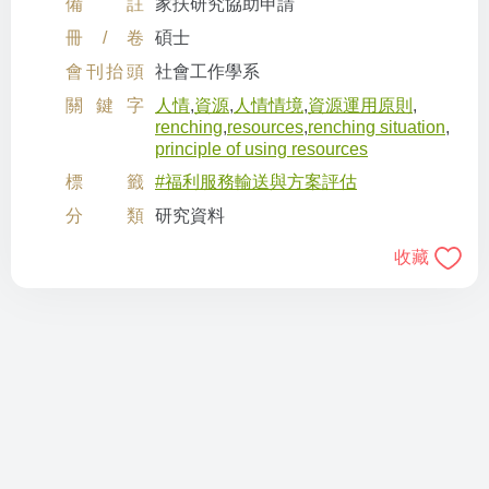
備註
家扶研究協助申請
冊/卷
碩士
會刊抬頭
社會工作學系
關鍵字
人情
,
資源
,
人情情境
,
資源運用原則
,
renching
,
resources
,
renching situation
,
principle of using resources
標籤
#福利服務輸送與方案評估
分類
研究資料
收藏