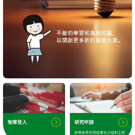
智庫登入
研究申請
與學術界共同從事兒少福利之研