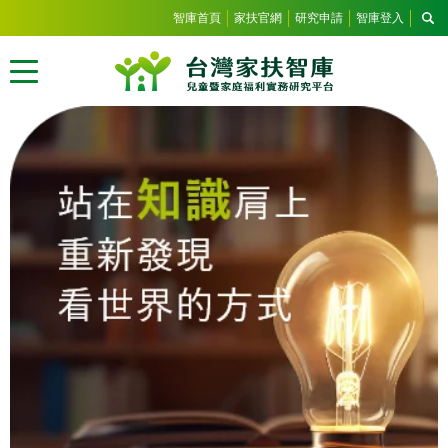
智庫首頁
家扶官網
研究申請
智庫登入