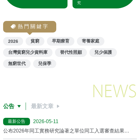
究
熱門關鍵字
貧窮
早期療育
寄養家庭
2026
台灣貧窮兒少資料庫
替代性照顧
兒少保護
無窮世代
兒保季
NEWS
公告
最新文章
最新公告
2026-05-11
公布2026年同工實務研究論著之單位同工入選審查結果
(2026/5月更新)