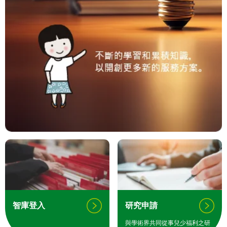
智庫登入
研究申請
與學術界共同從事兒少福利之研