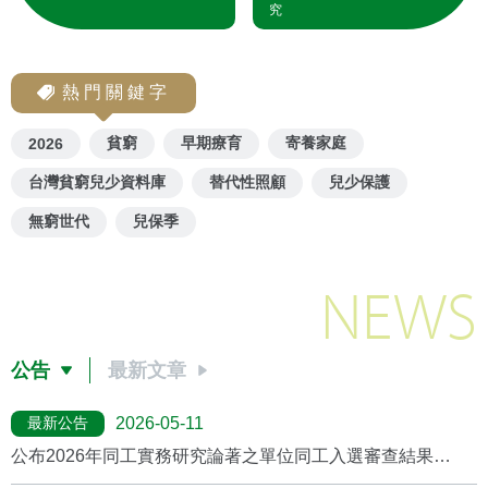
究
熱門關鍵字
貧窮
早期療育
寄養家庭
2026
台灣貧窮兒少資料庫
替代性照顧
兒少保護
無窮世代
兒保季
NEWS
公告
最新文章
最新公告
2026-05-11
公布2026年同工實務研究論著之單位同工入選審查結果
(2026/5月更新)