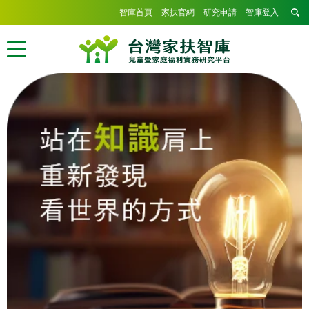
智庫首頁
家扶官網
研究申請
智庫登入