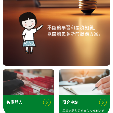
智庫登入
研究申請
與學術界共同從事兒少福利之研