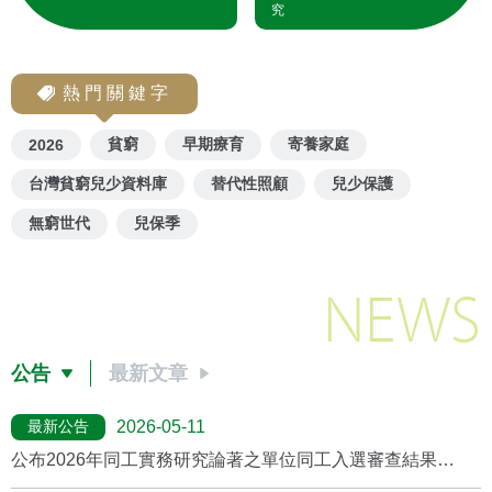
究
熱門關鍵字
貧窮
早期療育
寄養家庭
2026
台灣貧窮兒少資料庫
替代性照顧
兒少保護
無窮世代
兒保季
NEWS
公告
最新文章
最新公告
2026-05-11
公布2026年同工實務研究論著之單位同工入選審查結果
(2026/5月更新)