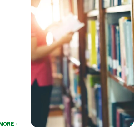
MORE +