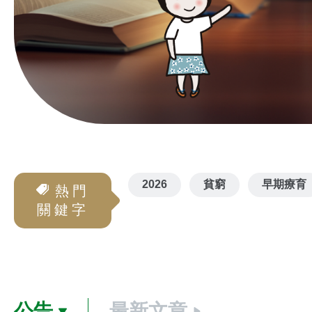
貧窮
早期療育
2026
熱門
關鍵字
公告
最新文章