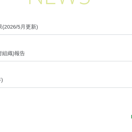
026/5月更新)
府組織)報告
)