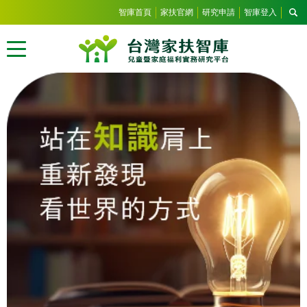
智庫首頁
家扶官網
研究申請
智庫登入