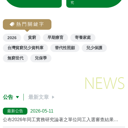
究
熱門關鍵字
貧窮
早期療育
寄養家庭
2026
台灣貧窮兒少資料庫
替代性照顧
兒少保護
無窮世代
兒保季
NEWS
公告
最新文章
最新公告
2026-05-11
公布2026年同工實務研究論著之單位同工入選審查結果
(2026/5月更新)