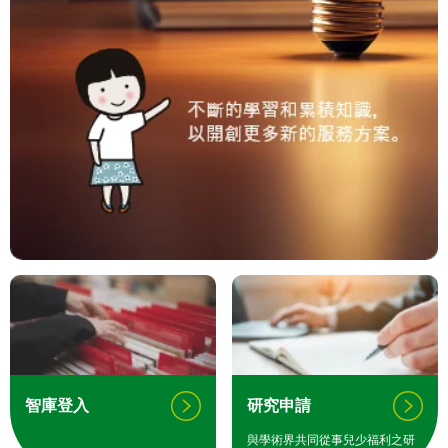
智庫登入
研究申請
與學術界共同從事兒少福利之研