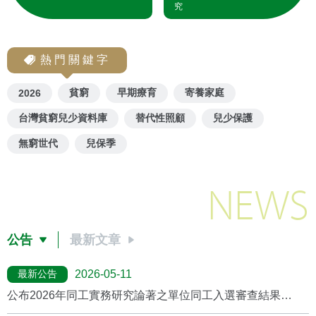
究
熱門關鍵字
貧窮
早期療育
寄養家庭
2026
台灣貧窮兒少資料庫
替代性照顧
兒少保護
無窮世代
兒保季
NEWS
公告
最新文章
最新公告
2026-05-11
公布2026年同工實務研究論著之單位同工入選審查結果
(2026/5月更新)