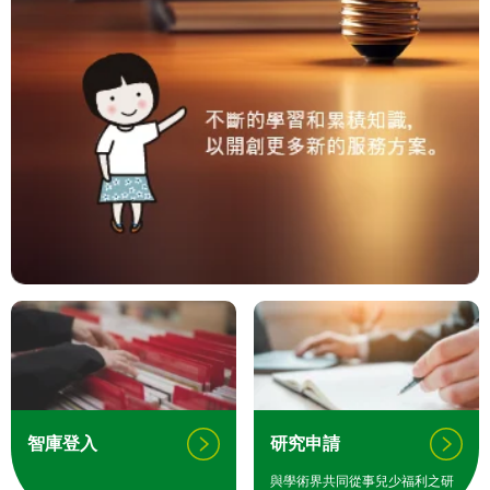
智庫登入
研究申請
與學術界共同從事兒少福利之研