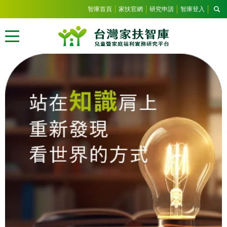
智庫首頁
家扶官網
研究申請
智庫登入