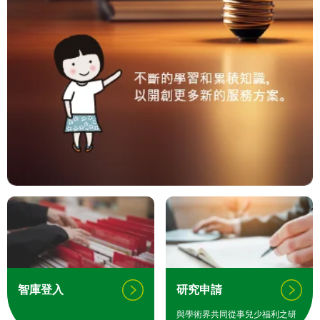
智庫登入
研究申請
與學術界共同從事兒少福利之研