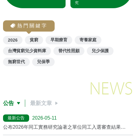
究
熱門關鍵字
貧窮
早期療育
寄養家庭
2026
台灣貧窮兒少資料庫
替代性照顧
兒少保護
無窮世代
兒保季
NEWS
公告
最新文章
最新公告
2026-05-11
公布2026年同工實務研究論著之單位同工入選審查結果
(2026/5月更新)