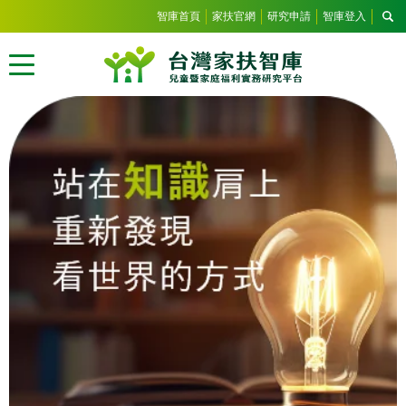
智庫首頁
家扶官網
研究申請
智庫登入