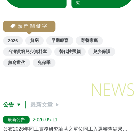
究
熱門關鍵字
貧窮
早期療育
寄養家庭
2026
台灣貧窮兒少資料庫
替代性照顧
兒少保護
無窮世代
兒保季
NEWS
公告
最新文章
最新公告
2026-05-11
公布2026年同工實務研究論著之單位同工入選審查結果
(2026/5月更新)