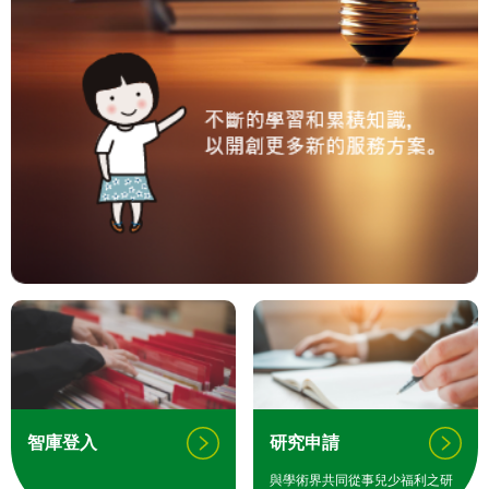
智庫登入
研究申請
與學術界共同從事兒少福利之研