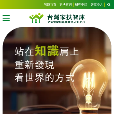
智庫首頁
家扶官網
研究申請
智庫登入