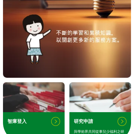
智庫登入
研究申請
與學術界共同從事兒少福利之研