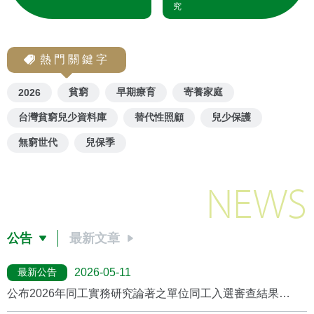
究
熱門關鍵字
貧窮
早期療育
寄養家庭
2026
台灣貧窮兒少資料庫
替代性照顧
兒少保護
無窮世代
兒保季
NEWS
公告
最新文章
最新公告
2026-05-11
公布2026年同工實務研究論著之單位同工入選審查結果
(2026/5月更新)