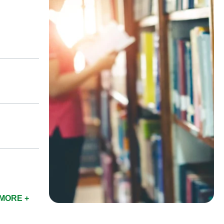
MORE +