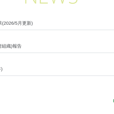
026/5月更新)
府組織)報告
)