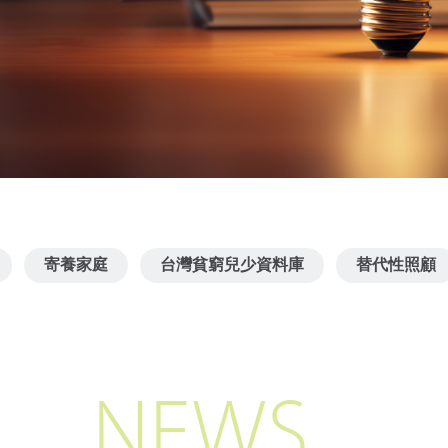
寄養家庭
台灣貧窮兒少資料庫
替代性照顧
NEWS