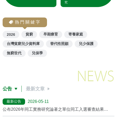
究
熱門關鍵字
貧窮
早期療育
寄養家庭
2026
台灣貧窮兒少資料庫
替代性照顧
兒少保護
無窮世代
兒保季
NEWS
公告
最新文章
最新公告
2026-05-11
公布2026年同工實務研究論著之單位同工入選審查結果
(2026/5月更新)