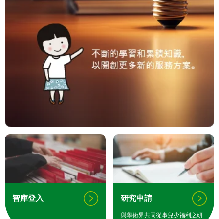
智庫登入
研究申請
與學術界共同從事兒少福利之研