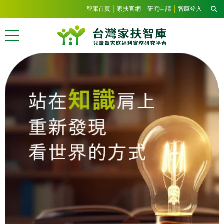
智庫首頁
家扶官網
研究申請
智庫登入