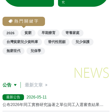
究
熱門關鍵字
貧窮
早期療育
寄養家庭
2026
台灣貧窮兒少資料庫
替代性照顧
兒少保護
無窮世代
兒保季
NEWS
公告
最新文章
最新公告
2026-05-11
公布2026年同工實務研究論著之單位同工入選審查結果
(2026/5月更新)