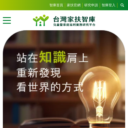
智庫首頁
家扶官網
研究申請
智庫登入