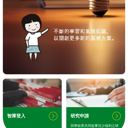
智庫登入
研究申請
與學術界共同從事兒少福利之研