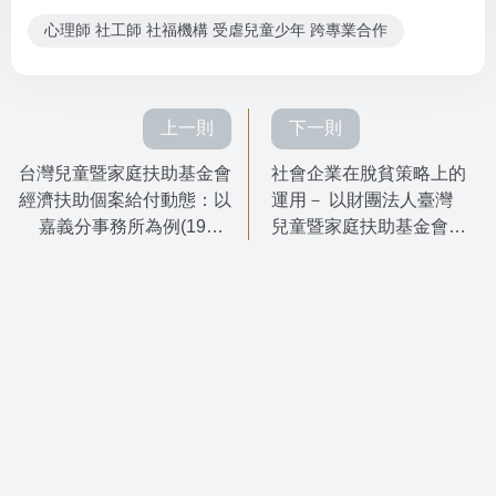
心理師 社工師 社福機構 受虐兒童少年 跨專業合作
上一則
下一則
台灣兒童暨家庭扶助基金會
社會企業在脫貧策略上的
經濟扶助個案給付動態：以
運用－ 以財團法人臺灣
嘉義分事務所為例(1967-
兒童暨家庭扶助基金會實
2008)
務經驗為例