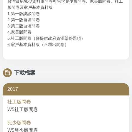
台灣貧窮兒少資料庫問卷可包含兒少版問卷、家長版問卷、社工
版問卷及家戶基本資料版
1.第一版訪談問卷
2.第一版自填問卷
3.第二版自填問卷
4.家長版問卷
5.社工版問卷（僅提供政府資源部份題項）
6.家戶基本資料版（不釋出問卷）
下載檔案
2017
社工版問卷
W5社工版問卷
兒少版問卷
W5兒少版問卷