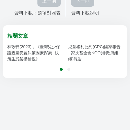
上一則
下一則
資料下載：題項對照表
資料下載說明
相關文章
林敬軒(2023)，《臺灣兒少保
兒童權利公約(CRC)國家報告
護親屬安置決策因素探索─決
─家扶基金會NGO(非政府組
策生態架構檢視》
織)報告