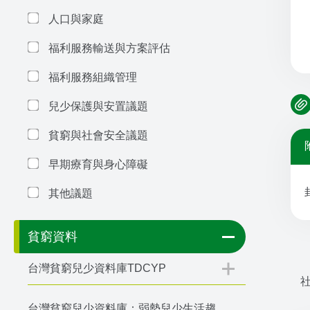
人口與家庭
福利服務輸送與方案評估
福利服務組織管理
兒少保護與安置議題
貧窮與社會安全議題
早期療育與身心障礙
其他議題
貧窮資料
台灣貧窮兒少資料庫TDCYP
台灣貧窮兒少資料庫：弱勢兒少生活趨