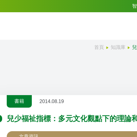
智
首頁
知識庫
兒
書籍
2014.08.19
兒少福祉指標：多元文化觀點下的理論和實
文章資訊