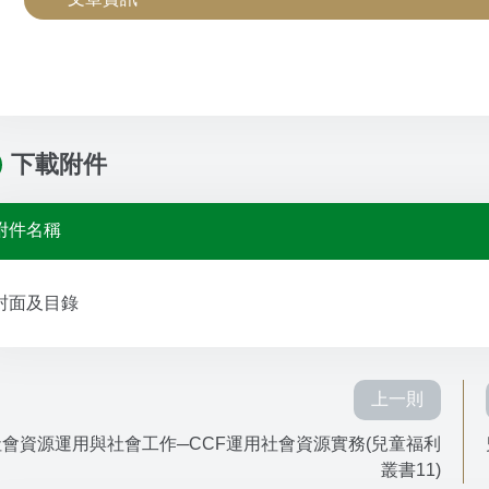
下載附件
附件名稱
封面及目錄
上一則
社會資源運用與社會工作─CCF運用社會資源實務(兒童福利
叢書11)