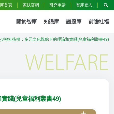
庫首頁
家扶官網
研究申請
智庫登入
關於智庫
知識庫
議題庫
前瞻社福
少福祉指標：多元文化觀點下的理論和實踐(兒童福利叢書49)
WELFARE
踐(兒童福利叢書49)