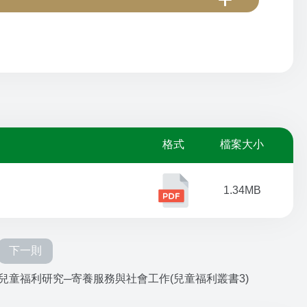
格式
檔案大小
1.34MB
下一則
兒童福利研究─寄養服務與社會工作(兒童福利叢書3)