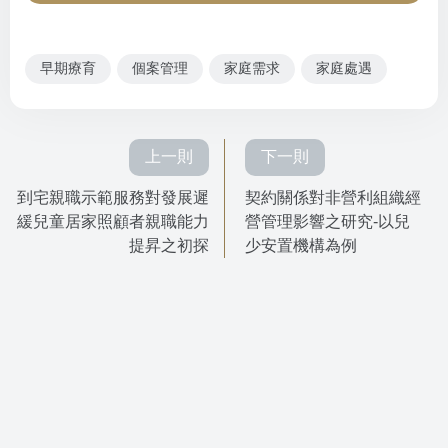
早期療育
個案管理
家庭需求
家庭處遇
上一則
下一則
到宅親職示範服務對發展遲
契約關係對非營利組織經
緩兒童居家照顧者親職能力
營管理影響之研究-以兒
提昇之初探
少安置機構為例