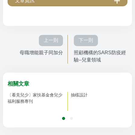
文章資訊
上一則
下一則
母職增能親子同加分
照顧機構的SARS防疫經
驗--兒童領域
相關文章
〔看見兒少〕家扶基金會兒少
抽樣設計
福利服務專刊