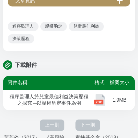
文章資訊
程序監理人
親權酌定
兒童最佳利益
決策歷程
下載附件
附件名稱
格式
檔案大小
程序監理人於兒童最佳利益決策歷程
1.9MB
之探究 ─以親權酌定事件為例
上一則
下一則
葉芳伶（2017），《高風險
家扶基金會（2018），