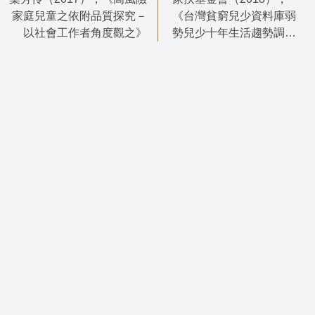
家庭兒童之依附品質探究－
《台灣貧窮兒少資料庫弱
以社會工作者角度觀之》
勢兒少十年生活趨勢調查
報告書》