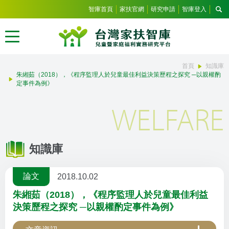
智庫首頁
家扶官網
研究申請
智庫登入
首頁
知識庫
朱緗茹（2018），《程序監理人於兒童最佳利益決策歷程之探究 ─以親權酌
定事件為例》
WELFARE
知識庫
論文
2018.10.02
朱緗茹（2018），《程序監理人於兒童最佳利益
決策歷程之探究 ─以親權酌定事件為例》