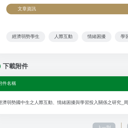
文章資訊
經濟弱勢學生
人際互動
情緒困擾
學
下載附件
附件名稱
經濟弱勢國中生之人際互動、情緒困擾與學習投入關係之研究_
上一則