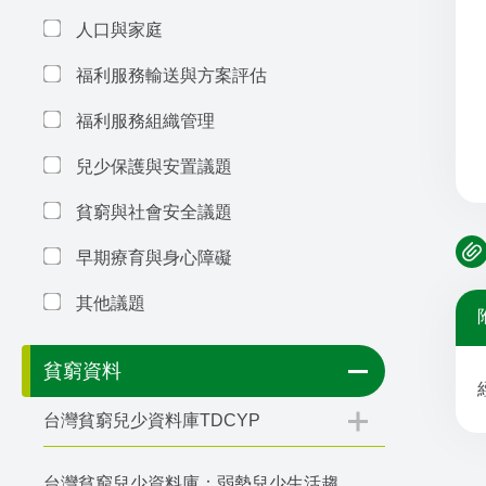
人口與家庭
福利服務輸送與方案評估
福利服務組織管理
兒少保護與安置議題
貧窮與社會安全議題
早期療育與身心障礙
其他議題
貧窮資料
台灣貧窮兒少資料庫TDCYP
台灣貧窮兒少資料庫：弱勢兒少生活趨