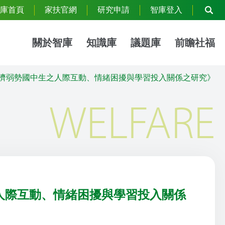
庫首頁
家扶官網
研究申請
智庫登入
關於智庫
知識庫
議題庫
前瞻社福
《經濟弱勢國中生之人際互動、情緒困擾與學習投入關係之研究》
WELFARE
之人際互動、情緒困擾與學習投入關係