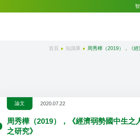
智
首頁
知識庫
周秀樺（2019），
論文
2020.07.22
周秀樺（2019），《經濟弱勢國中生
之研究》