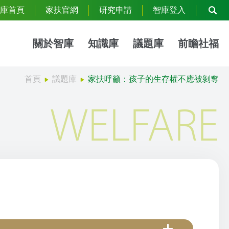
庫首頁
家扶官網
研究申請
智庫登入
關於智庫
知識庫
議題庫
前瞻社福
首頁
議題庫
家扶呼籲：孩子的生存權不應被剝奪
WELFARE