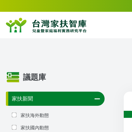
議題庫
家扶新聞
家扶海外動態
家扶國內動態