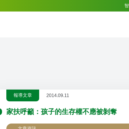
智
報導文章
2014.09.11
家扶呼籲：孩子的生存權不應被剝奪
文章資訊