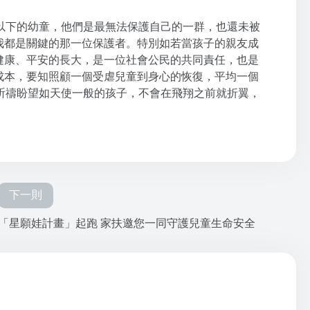
以下的幼童，他們是最無法保護自己的一群，也還未被
我都是關鍵的那一位保護者。特別如若當孩子的親友成
健康、平安的長大，是一位社會公民的共同責任，也是
成本，要知照顧一個受虐兒童到身心的恢復，平均一個
祈禱盼望如天使一般的孩子，不會在飛翔之前就折翼，
下一則
「星願娃計畫」起跑 家扶邀您一同守護兒童生命安全