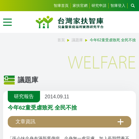
智庫首頁
家扶官網
研究申請
智庫登入
首頁
議題庫
今年62童受虐致死 全民不捨
WELFARE
議題庫
研究報告
2014.09.11
今年62童受虐致死 全民不捨
文章資訊
「張小妹全身布滿新舊傷痕，全身無一處完膚，加上長期營養不