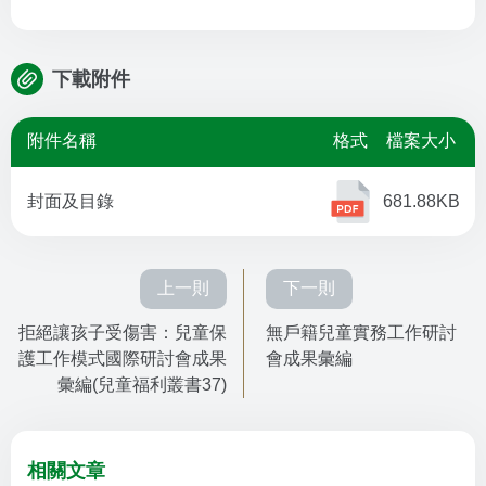
下載附件
附件名稱
格式
檔案大小
封面及目錄
681.88KB
上一則
下一則
拒絕讓孩子受傷害：兒童保
無戶籍兒童實務工作研討
護工作模式國際研討會成果
會成果彙編
彙編(兒童福利叢書37)
相關文章