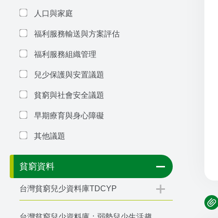
人口與家庭
福利服務輸送與方案評估
福利服務組織管理
兒少保護與安置議題
貧窮與社會安全議題
早期療育與身心障礙
其他議題
貧窮資料
台灣貧窮兒少資料庫TDCYP
台灣貧窮兒少資料庫：弱勢兒少生活趨