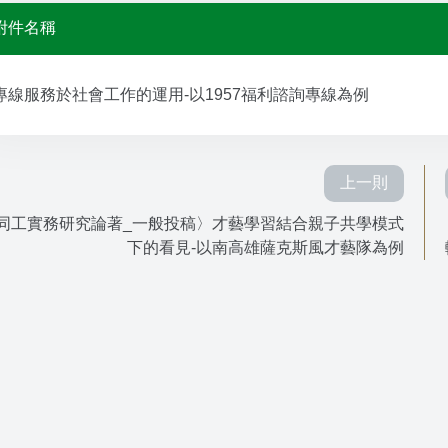
附件名稱
專線服務於社會工作的運用-以1957福利諮詢專線為例
上一則
同工實務研究論著_一般投稿〉才藝學習結合親子共學模式
下的看見-以南高雄薩克斯風才藝隊為例