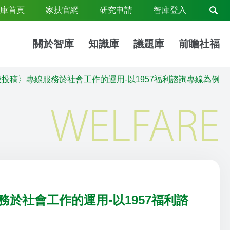
庫首頁
家扶官網
研究申請
智庫登入
關於智庫
知識庫
議題庫
前瞻社福
投稿〉專線服務於社會工作的運用-以1957福利諮詢專線為例
WELFARE
於社會工作的運用-以1957福利諮