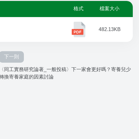
格式
檔案大小
482.13KB
下一則
〈同工實務研究論著_一般投稿〉下一家會更好嗎？寄養兒少
轉換寄養家庭的因素討論