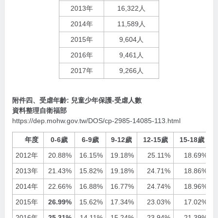
2013年
16,322人
2014年
11,589人
2015年
9,604人
2016年
9,461人
2017年
9,266人
附件四、受虐年齡: 兒童少年保護-受虐人數
資料整理自衛福部
https://dep.mohw.gov.tw/DOS/cp-2985-14085-113.html
年度
0-6歲
6-9歲
9-12歲
12-15歲
15-18歲
2012年
20.88%
16.15%
19.18%
25.11%
18.69%
2013年
21.43%
15.82%
19.18%
24.71%
18.86%
2014年
22.66%
16.88%
16.77%
24.74%
18.96%
2015年
26.99%
15.62%
17.34%
23.03%
17.02%
2016年
25.31%
14.11%
15.24%
23.94%
21.39%