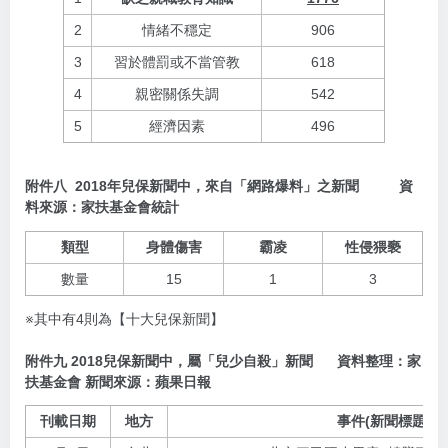
2
情緒不穩定
906
3
習於體罰或不當管教
618
4
親密關係失調
542
5
經濟因素
496
附件八 2018年兒保新聞中，來自「網路爆料」之新聞
資
料來源：家扶基金會統計
類型
身體傷害
霸凌
性侵猥褻
數量
15
1
3
※其中有4則為【十大兒保新聞】
附件九 2018兒保新聞中，屬「兒少自殺」新聞 資料整理：家
扶基金會 新聞來源：蘋果日報
刊載日期
地方
事件(新聞標題)