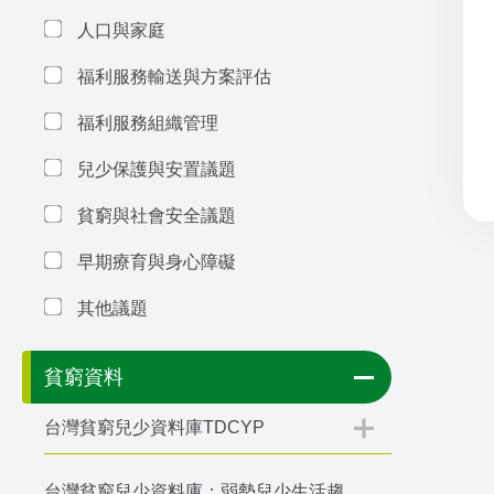
人口與家庭
福利服務輸送與方案評估
福利服務組織管理
兒少保護與安置議題
貧窮與社會安全議題
早期療育與身心障礙
其他議題
貧窮資料
台灣貧窮兒少資料庫TDCYP
台灣貧窮兒少資料庫：弱勢兒少生活趨