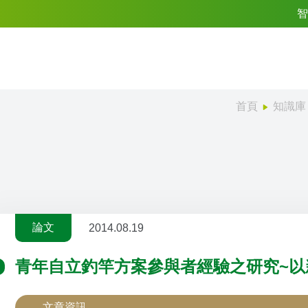
智
首頁
知識庫
論文
2014.08.19
青年自立釣竿方案參與者經驗之研究~以
文章資訊