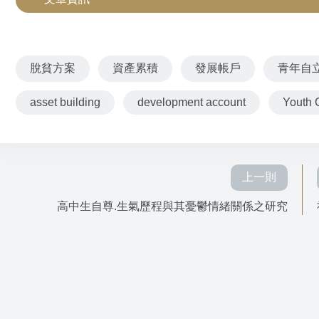
脫貧方案
資產累積
發展帳戶
青年自
asset building
development account
Youth 
上一則
高中生自尊.生氣歷程與其憂鬱情緒關係之研究