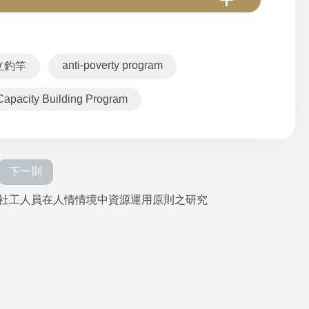
anti-poverty program
立釣竿
Capacity Building Program
下一則
社工人員在人情情境中資源運用原則之研究