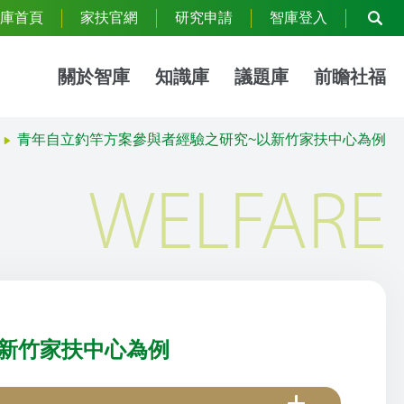
庫首頁
家扶官網
研究申請
智庫登入
關於智庫
知識庫
議題庫
前瞻社福
青年自立釣竿方案參與者經驗之研究~以新竹家扶中心為例
WELFARE
新竹家扶中心為例