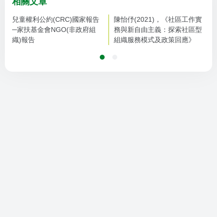
相關文章
兒童權利公約(CRC)國家報告
陳怡伃(2021)，《社區工作實
─家扶基金會NGO(非政府組
務與新自由主義：探索社區型
織)報告
組織服務模式及政策回應》