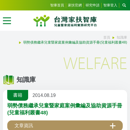
智庫首頁
家扶官網
研究申請
智庫登入
首頁
知識庫
弱勢債務繼承兒童暨家庭案例彙編及協助資源手冊(兒童福利叢書48)
WELFARE
知識庫
書籍
2014.08.19
弱勢債務繼承兒童暨家庭案例彙編及協助資源手冊
(兒童福利叢書48)
文章資訊