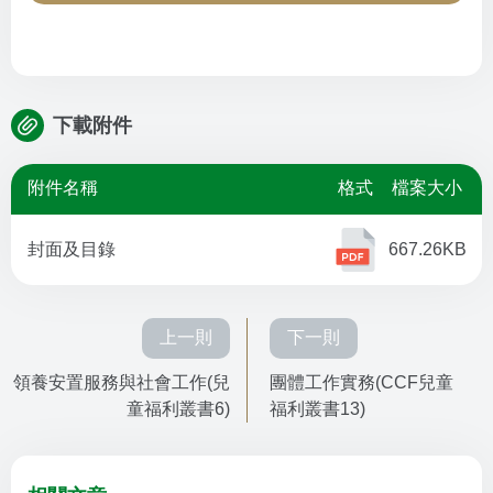
下載附件
附件名稱
格式
檔案大小
封面及目錄
667.26KB
上一則
下一則
領養安置服務與社會工作(兒
團體工作實務(CCF兒童
童福利叢書6)
福利叢書13)